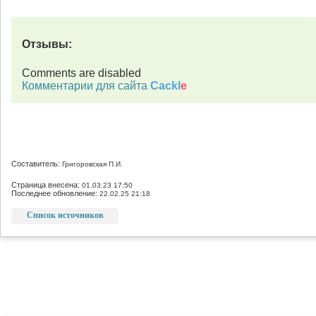
Отзывы:
Comments are disabled
Комментарии для сайта
Cackl
e
Составитель:
Григоровская П.И.
Страница внесена:
01.03.23 17:50
Последнее обновление:
22.02.25 21:18
Список источников