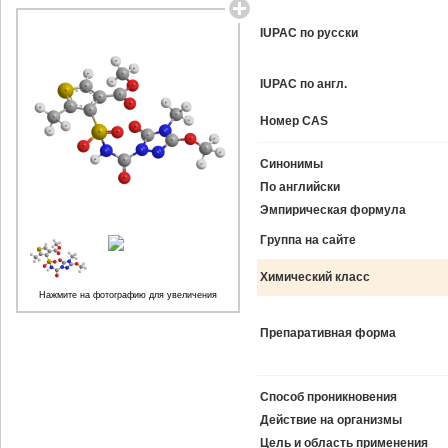
IUPAC по русски
IUPAC по англ.
Номер CAS
Синонимы
По английски
Эмпирическая формула
Группа на сайте
Химический класс
Нажмите на фотографию для увеличения
Препаративная форма
Способ проникновения
Действие на организмы
Цель и область применения