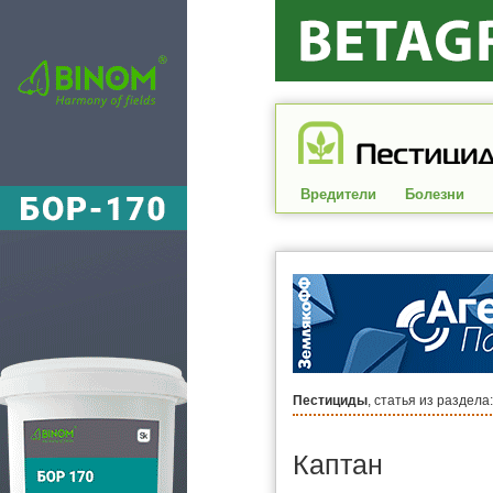
Вредители
Болезни
Пестициды
, статья из раздела
Каптан