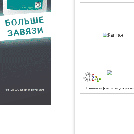
Нажмите на фотографию для увелич