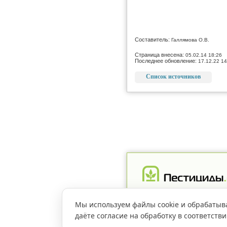
Составитель:
Галлямова О.В.
Страница внесена:
05.02.14 18:26
Последнее обновление:
17.12.22 14
Список источников
Реклама
Магазин
Рег
Мы используем файлы cookie и обрабатыв
даёте согласие на обработку в соответств