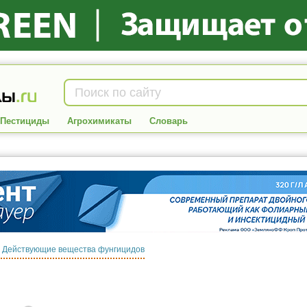
Пестициды
Агрохимикаты
Словарь
:
Действующие вещества фунгицидов