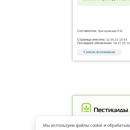
Составитель:
Григоровская П.И.
Страница внесена:
12.05.22 15:53
Последнее обновление:
06.07.25 12
Список источников
Реклама
Магазин
Рег
Мы используем файлы cookie и обрабатыв