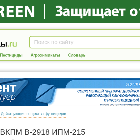
Пестициды
Агрохимикаты
Словарь
:
Действующие вещества фунгицидов
lis ВКПМ В-2918 ИПМ-215