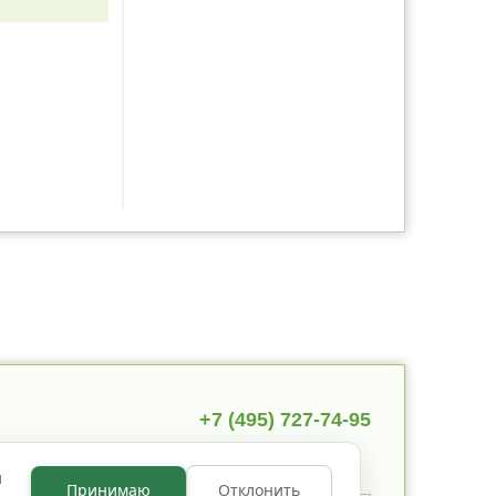
+7 (495) 727-74-95
ы
Принимаю
Отклонить