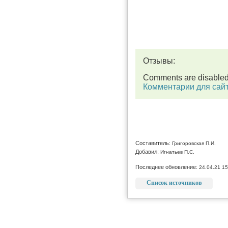
Отзывы:
Comments are disable
Комментарии для сай
Составитель:
Григоровская П.И.
Добавил:
Игнатьев П.С.
Последнее обновление:
24.04.21 15
Список источников