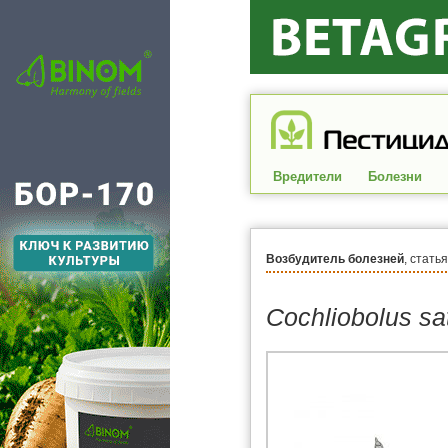
Вредители
Болезни
Возбудитель болезней
, стать
Cochliobolus sa