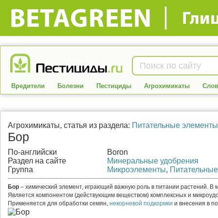
Вредители
Болезни
Пестициды
Агрохимикаты
Слов
Агрохимикаты
, статья из раздела:
Питательные элементы
Бор
По-английски
Boron
Раздел на сайте
Минеральные удобрения
Группа
Микроэлементы
,
Питательные
Бор
– химический элемент, играющий важную роль в питании растений. В 
Является компонентом (действующим веществом) комплексных и микроудо
Применяется для обработки семян,
некорневой подкормки
и внесения в по