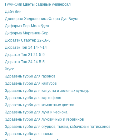
Гуми-Оми Цветы садовые универсал
Дабл Вин
Дженерал Хидропоникс Флора Дуо Блум
Диформа Бор-Молибден
Диформа Марганец-Бор
Дюратэк Стартер 22-16-3
Дюратэк Топ 14 14-7-14
Дюратэк Топ 21 21-5-9
Дюратэк Топ 24 24-5-5
Жусс
Здравень турбо для газонов
Здравень турбо для кактусов
Здравень турбо для капусты и зеленых культур
Здравень турбо для картофеля
Здравень турбо для комнатных цветов
Здравень турбо для лука и чеснока
Здравень турбо для луковичных и георгинов
Здравень турбо для огурцов, тыквы, кабачков и патиссонов
Здравень турбо для пальм