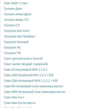
Грин Лифт Старт
Грогрин Дрип
Грогрин микро Дрип
Грогрин микро СЛ
Грогрин СЛ
Гроугрин био Келп
Гроугрин био Проферт
Гроугрин Кальций
Гроугрин НС
Гроугрин ПК
Грунт для кактусов и бонсай
Гумат калия (жидкий торфяной)
Гуми-20 Натриевый NPK 1:1,5:1
Гуми-20М Калийный NPK 1:1:2 + МЭ
Гуми-20М Натриевый NPK 1:1,5:1 + МЭ
Гуми-90 Натриевый соли гуминовых кислот
Гуми-90М Натриевый соли гуминовых кислот
Гуми-Оми Азот
Гуми-Оми Бутон-цветы