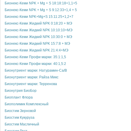
Бионекс-Кеми NPK + Mg + S 18:18:18+1,1+5
Бионекс-Кеми NPK + Mg + S 9:12:33+1,4 + 5
Бионекс-Кеми NPK+Mg+S 15:11:25+1,2+7
Бионекс-Кеми Жидкий NPK 0:18:20 + МЭ
Бионекс-Кеми Жидкий NPK 10:10:10+МЭ
Бионекс-Кеми Жидкий NPK 10:30:0 + МЭ
Бионекс-Кеми Жидкий NPK 15:7:8 + МЭ
Бионекс-Кеми Жидкий NPK 21:4:4+МЭ
Бионекс-Кеми Профи марки: 35:1:1,5
Бионекс-Кеми Профи марки: 40:1,5:2
Бионутриент марки: Натурамин-Са/В
Бионутриент марки: Райза Микс
Бионутриент марки: Терренова
Бионутрия БиоБор
Биоплант Флора
Биополимик Комплексный
Биостим Зерновой
Биостим Кукуруза
Биостим Масличный