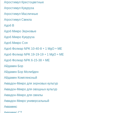
Агростимул Крестоцветные
Агростимул Кукуруза
Агростимул Масличные
Агростимул Свекла
Адоб В
Адоб Микро Зерновые
Адоб Микро Кукуруза
Адоб Микро Соя
Адоб Фолиар NPK 10-40-8 + 1 MgO + МЕ
Адоб Фолиар NPK 19-19-19 + 1 MgO + МЕ
Адоб Фолиар NPK 6-15-38 + МЕ
Айдамин Бор
Айдамин Бор Молибден
Айдамин Комплексный
Аквадон-Микро для зерновых культур
Аквадон-Микро для овощных культур
Аквадон-Микро для свеклы
Аквадон-Микро универсальный
Аквамикс
Аквамикс СТ