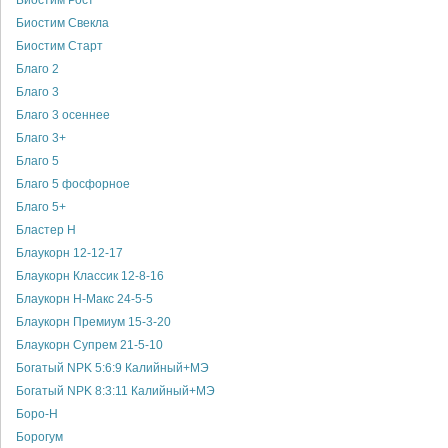
Биостим Рост
Биостим Свекла
Биостим Старт
Благо 2
Благо 3
Благо 3 осеннее
Благо 3+
Благо 5
Благо 5 фосфорное
Благо 5+
Бластер H
Блаукорн 12-12-17
Блаукорн Классик 12-8-16
Блаукорн Н-Макс 24-5-5
Блаукорн Премиум 15-3-20
Блаукорн Супрем 21-5-10
Богатый NPK 5:6:9 Калийный+МЭ
Богатый NPK 8:3:11 Калийный+МЭ
Боро-Н
Борогум