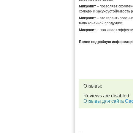
Микровит
– позволяет скомпен
холодо- и засухоустойчивость 
Микровит
– это гарантированн
вида конечной продукции;
Микровит
– повышает эффектив
Более подробную информацию 
Отзывы:
Reviews are disabled
Отзывы для сайта
Cac