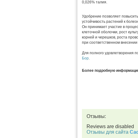
0,026% талия.
Удобрение позволяет повысить
устойчивость растений к болез
Он принимает участие в процес
клеточной оболочки, рост куль
корней и черешков, роста про
при соответственном внесении 
Для полного удовлетворения п
Бор
.
Более подробную информацию 
Отзывы:
Reviews are disabled
Отзывы для сайта
Cac