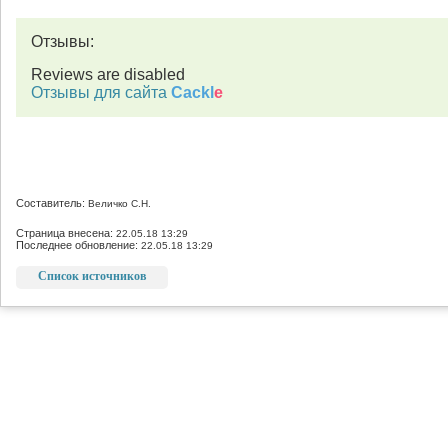
Отзывы:
Reviews are disabled
Отзывы для сайта
Cackl
e
Составитель:
Величко С.Н.
Страница внесена:
22.05.18 13:29
Последнее обновление:
22.05.18 13:29
Список источников