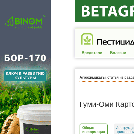
Вредители
Болезни
Агрохимикаты
, статья из разд
Гуми-Оми Карт
Общая
Инструкци
информация
применен