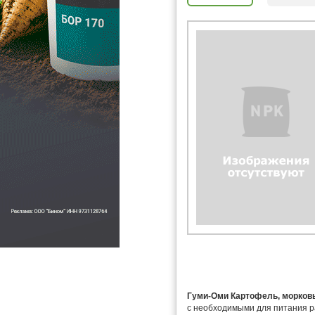
Гуми-Оми Картофель, морковь,
с необходимыми для питания р