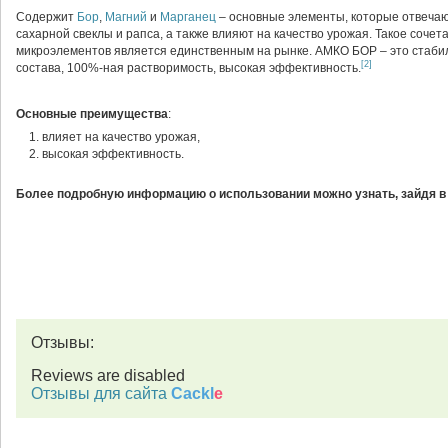
Cодержит
Бор
,
Магний
и
Марганец
– основные элементы, которые отвечаю
сахарной свеклы и рапса, а также влияют на качество урожая. Такое сочет
микроэлементов является единственным на рынке. АМКО БОР – это стаби
[2]
состава, 100%-ная растворимость, высокая эффективность.
Основные преимущества
:
влияет на качество урожая,
высокая эффективность.
Более подробную информацию о использовании можно узнать, зайдя в
Отзывы:
Reviews are disabled
Отзывы для сайта
Cackl
e