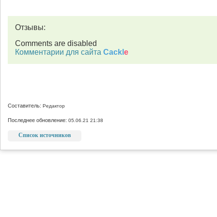
Отзывы:
Comments are disabled
Комментарии для сайта
Cackl
e
Составитель:
Редактор
Последнее обновление:
05.06.21 21:38
Список источников