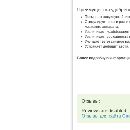
Преимущества удобрен
Повышает засухоустойчиво
Стимулирует рост и разви
листового аппарата;
Увеличивает коэффициент 
Увеличивает урожайность к
Улучшает вегетативное ра
Устраняет дефицит азота,
Более подробную информацию 
Отзывы:
Reviews are disabled
Отзывы для сайта
Cac