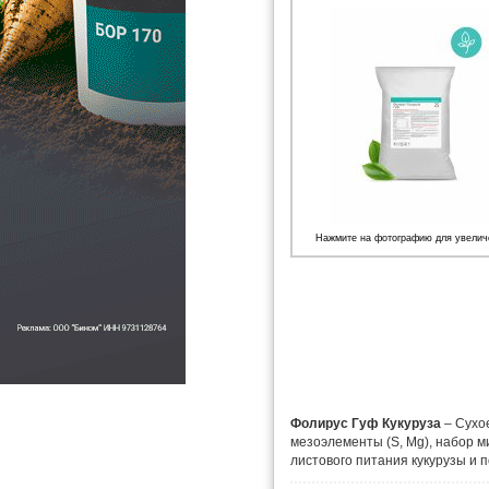
Нажмите на фотографию для увелич
Фолирус Гуф Кукуруза
– Сухо
мезоэлементы (S, Mg), набор ми
листового питания кукурузы и 