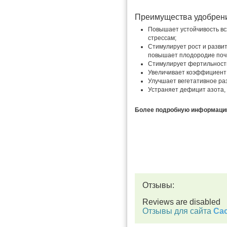
Преимущества удобрен
Повышает устойчивость вс
стрессам;
Стимулирует рост и разви
повышает плодородие поч
Стимулирует фертильность
Увеличивает коэффициент 
Улучшает вегетативное ра
Устраняет дефицит азота, 
Более подробную информацию 
Отзывы:
Reviews are disabled
Отзывы для сайта
Cac