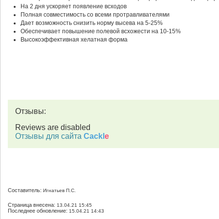
На 2 дня ускоряет появление всходов
Полная совместимость со всеми протравливателями
Дает возможность снизить норму высева на 5-25%
Обеспечивает повышение полевой всхожести на 10-15%
Высокоэффективная хелатная форма
Отзывы:
Reviews are disabled
Отзывы для сайта
Cackl
e
Составитель:
Игнатьев П.С.
Страница внесена:
13.04.21 15:45
Последнее обновление:
15.04.21 14:43