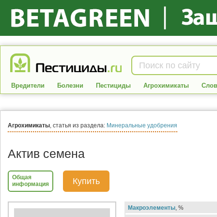
Вредители
Болезни
Пестициды
Агрохимикаты
Слов
Агрохимикаты
, статья из раздела:
Минеральные удобрения
Актив семена
Общая
Купить
информация
Макроэлементы
, %