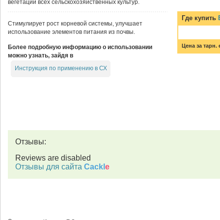
вегетации всех сельскохозяйственных культур.
Где купить
Стимулирует рост корневой системы, улучшает
использование элементов питания из почвы.
Цена за тарн. 
Более подробную информацию о использовании
можно узнать, зайдя в
Инструкция по применению в СХ
Отзывы:
Reviews are disabled
Отзывы для сайта
Cackl
e