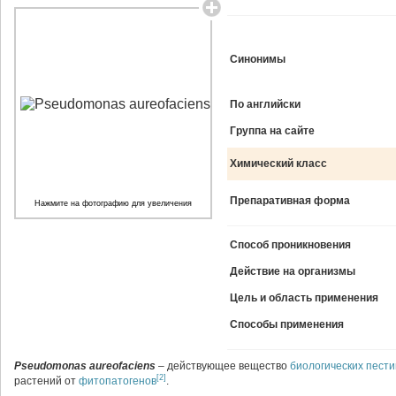
Синонимы
По английски
Группа на сайте
Химический класс
Препаративная форма
Нажмите на фотографию для увеличения
Способ проникновения
Действие на организмы
Цель и область применения
Способы применения
Pseudomonas aureofaciens
– действующее вещество
биологических пест
[2]
растений от
фитопатогенов
.