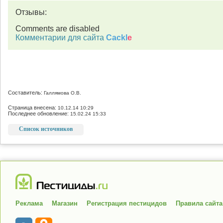
Отзывы:
Comments are disabled
Комментарии для сайта
Cackl
e
Составитель:
Галлямова О.В.
Страница внесена:
10.12.14 10:29
Последнее обновление:
15.02.24 15:33
Список источников
Реклама
Магазин
Регистрация пестицидов
Правила сайта