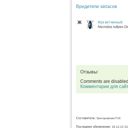
Вредители запасов
Ж
Жук ветчинный
Necrobia rufipes D
Отзывы:
Comments are disable
Комментарии для сай
Составитель:
Григоровская П.И.
Последнее обновление:
19.12.21 01