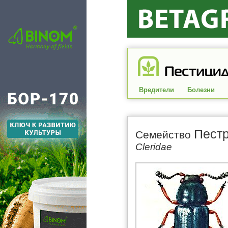
Вредители
Болезни
Пест
Семейство
Cleridae