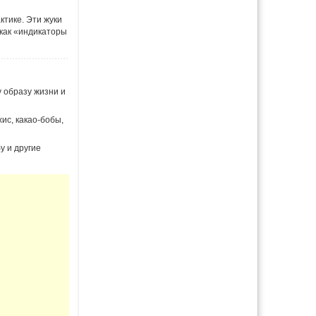
ктике. Эти жуки
 как «индикаторы
 образу жизни и
ис, какао-бобы,
у и другие