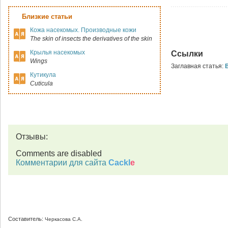
Близкие статьи
Кожа насекомых. Производные кожи
The skin of insects the derivatives of the skin
Крылья насекомых
Ссылки
Wings
Заглавная статья:
Кутикула
Cuticula
Отзывы:
Comments are disabled
Комментарии для сайта
Cackl
e
Составитель:
Черкасова С.А.