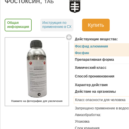
Фостоксин,
ТАБ
Общая
Инструкция по
Купить
информация
применению в СХ
Действующие вещества:
Фосфид алюминия
Фосфин
Препаративная форма
Химический класс
Способ проникновения
Характер действия
Действие на организмы
Класс опасности для человека
Нажмите на фотографию для увеличения
Запрещено применение в водоо
Авиаобработка:
Упаковка
Срок хранения