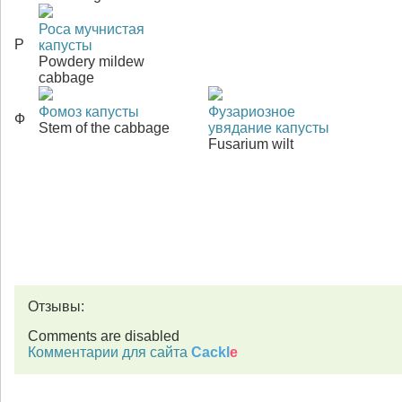
Роса мучнистая
Р
капусты
Powdery mildew
cabbage
Фомоз капусты
Фузариозное
Ф
Stem of the cabbage
увядание капусты
Fusarium wilt
Отзывы:
Comments are disabled
Комментарии для сайта
Cackl
e