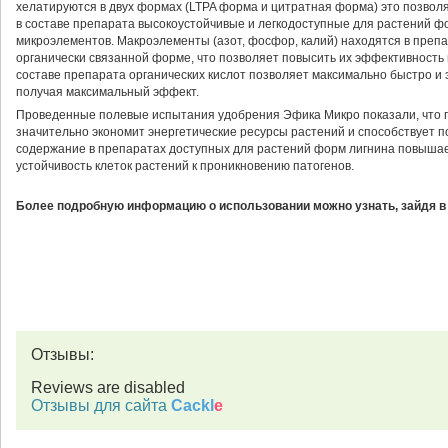
хелатируются в двух формах (LTPA форма и цитратная форма) это позвол
в составе препарата высокоустойчивые и легкодоступные для растений 
микроэлементов. Макроэлементы (азот, фосфор, калий) находятся в препа
органически связанной форме, что позволяет повысить их эффективность
составе препарата органических кислот позволяет максимально быстро и
получая максимальный эффект.
Проведенные полевые испытания удобрения Эфика Микро показали, что п
значительно экономит энергетические ресурсы растений и способствует 
содержание в препаратах доступных для растений форм лигнина повышает
устойчивость клеток растений к проникновению патогенов.
Более подробную информацию о использовании можно узнать, зайдя в
Отзывы:
Reviews are disabled
Отзывы для сайта
Cackl
e