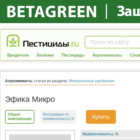
Вредители
Болезни
Пестициды
Агрохимикаты
Слов
Агрохимикаты
, статья из раздела:
Минеральные удобрения
Эфика Микро
Общая
Инструкция по
Купить
информация
применению в СХ
Макроэлементы
, %