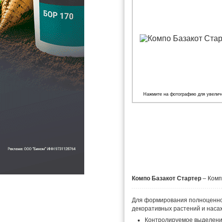
Нажмите на фотографию для увелич
Компо Базакот Стартер
– Комп
Для формирования полноценног
декоративных растений и наса
Контролируемое выделение