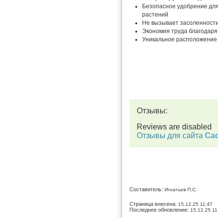
Безопасное удобрение для
растений
Не вызывает засоленност
Экономия труда благодар
Уникальное расположение 
Отзывы:
Reviews are disabled
Отзывы для сайта
Cac
Составитель:
Игнатьев П.С.
Страница внесена:
15.12.25 11:47
Последнее обновление:
15.12.25 11