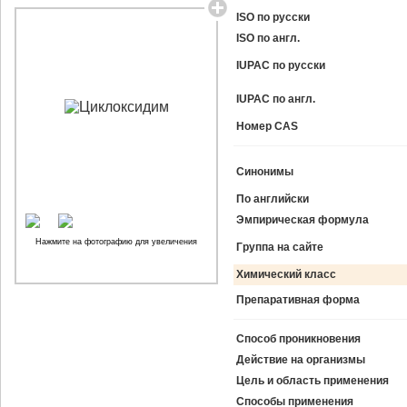
ISO по русски
ISO по англ.
IUPAC по русски
IUPAC по англ.
Номер CAS
Синонимы
По английски
Эмпирическая формула
Нажмите на фотографию для увеличения
Группа на сайте
Химический класс
Препаративная форма
Способ проникновения
Действие на организмы
Цель и область применения
Способы применения