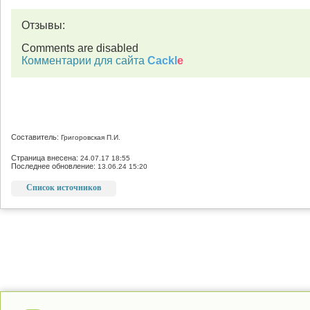
Отзывы:
Comments are disabled
Комментарии для сайта
Cackl
e
Составитель:
Григоровская П.И.
Страница внесена:
24.07.17 18:55
Последнее обновление:
13.06.24 15:20
Список источников