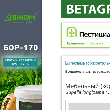
Вредители
Болезни
Вредитель
, статья из раздело
Мебельный (ко
Supella longipalpa F.