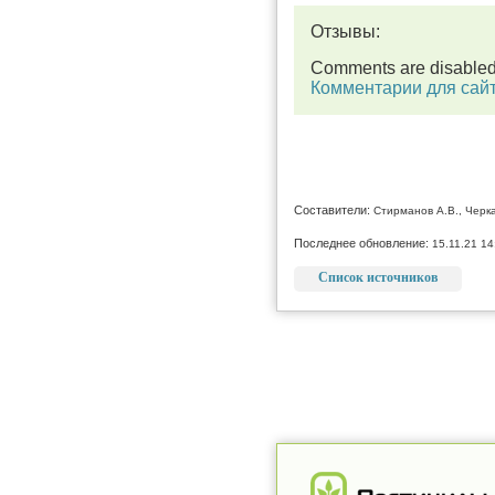
Отзывы:
Comments are disable
Комментарии для сай
Составители:
Стирманов А.В., Черка
Последнее обновление:
15.11.21 14
Список источников