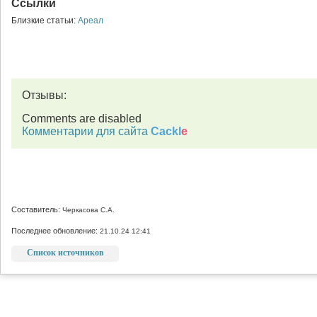
Ссылки
Близкие статьи:
Ареал
Отзывы:
Comments are disabled
Комментарии для сайта
Cackl
e
Составитель:
Черкасова С.А.
Последнее обновление:
21.10.24 12:41
Список источников