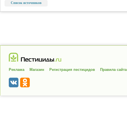
Список источников
Реклама
Магазин
Регистрация пестицидов
Правила сайта