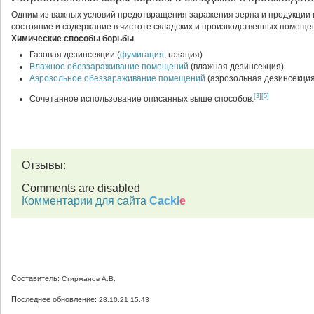
Одним из важных условий предотвращения заражения зерна и продукции 
состояние и содержание в чистоте складских и производственных помеще
Химические способы борьбы
Газовая дезинсекции (
фумигация
, газация)
Влажное обеззараживание помещений
(влажная дезинсекция)
Аэрозольное обеззараживание помещений
(аэрозольная дезинсекция
[3]
[5]
Сочетанное использование описанных выше способов.
Отзывы:
Comments are disabled
Комментарии для сайта
Cackl
e
Составитель:
Стирманов А.В.
Последнее обновление:
28.10.21 15:43