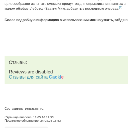
целесообразно испытать смесь из продуктов для опрыскивания, взятых в
[2]
малом объёме. Лебозол-ЗаатгутМикс добавить в последнюю очередь.
Более подробную информацию о использовании можно узнать, зайдя в
Отзывы:
Reviews are disabled
Отзывы для сайта
Cackl
e
Составитель:
Игнатьев П.С.
Страница внесена:
18.05.16 19:53
Последнее обновление:
24.04.26 16:53