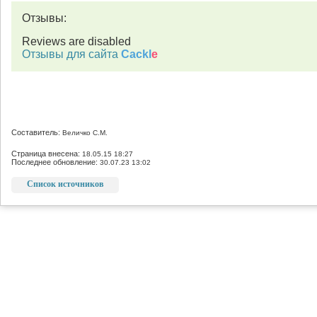
Отзывы:
Reviews are disabled
Отзывы для сайта
Cackl
e
Составитель:
Величко С.М.
Страница внесена:
18.05.15 18:27
Последнее обновление:
30.07.23 13:02
Список источников