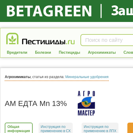
Вредители
Болезни
Пестициды
Агрохимикаты
Слов
Агрохимикаты
, статья из раздела:
Минеральные удобрения
АМ EДТА Mn 13%
Общая
Инструкция по
Инструкция по
информация
применению в СХ
применению в ЛПХ