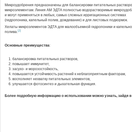
Микроудобрения предназначены для балансировки питательных растворо
микроэлементам. Линия АМ ЭДТА полностью водорастворимые микроудо
и могут применяться в любых, самых сложных ирригационных системах
(гидропоника, капельный полив, дождевание) и для листовых подкормок.
Хелаты микроэлементов ЭДТА для малообъемной гидропоники и капельно
[2]
полива.
Основные преимущества
:
балансировка питательных растворов,
повышает иммунитет,
засухо- и морозостойкость,
повышается устойчивость растений к неблагоприятным факторам,
восполняет нехватку питательных элементов,
улучшается фотосинтез и дыхательная функция.
Более подробную информацию о использовании можно узнать, зайдя в