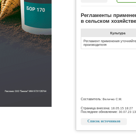
Регламенты примене
в сельском хозяйств
Культура
Регламент применения уточняйте
производителя
Составитель:
Величко С.М.
Страница внесена:
18.05.15 18:27
Последнее обновление:
30.07.23 13
Список источников