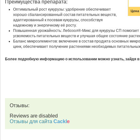
Преимущества препарата:
Оптимальный рост кукурузы: удобрение обеспечивает
Цена 
хорошо сбалансированный состав питательных веществ,
адаптированный к посевам кукурузы, способствуя
надежному и энергичному её росту.
Повышенная урожайность: Лебозол®-Микс для кукурузы СП помогает 
усвояемость питательных веществ и улучшая общее состояние расте
Баланс микроэлементов: включение в состав продукта основных микроэ
цинк, обеспечивает получение растениями необходимых питательных
Более подробную информацию о использовании можно узнать, зайдя в
Отзывы:
Reviews are disabled
Отзывы для сайта
Cackl
e