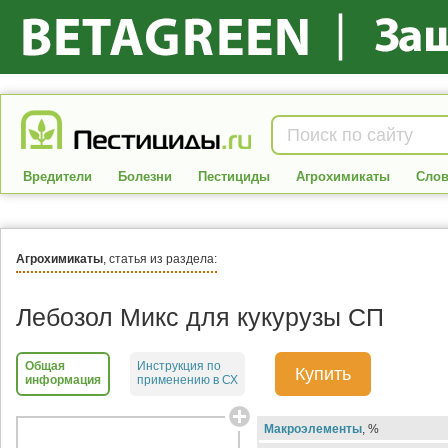
Вредители
Болезни
Пестициды
Агрохимикаты
Слов
Агрохимикаты
, статья из раздела:
Лебозол Микс для кукурузы СП
Общая
Инструкция по
Купить
информация
применению в СХ
Макроэлементы
, %