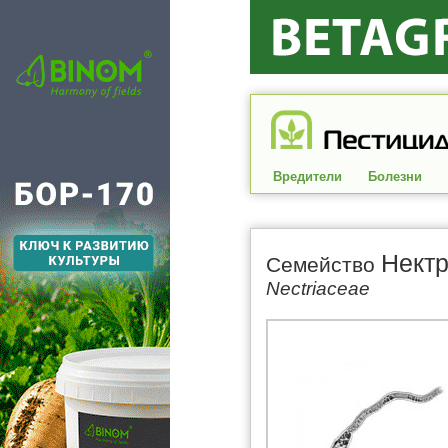
Вредители
Болезни
Нект
Семейство
Nectriaceae