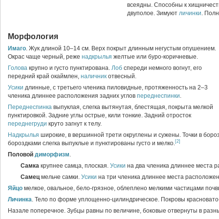
всеядны. Способны к хищничест
двуполое. Зимуют
личинки
. Полн
Морфология
Имаго
. Жук длиной 10–14 см. Верх покрыт длинным негустым опушением.
Окрас чаще черный, реже
надкрылья
желтые или буро-коричневые.
Голова
крупно и густо пунктирована.
Лоб
спереди немного вогнут, его
передний край окаймлен,
наличник
отвесный.
Усики
длинные, с третьего членика пиловидные, протяженность на 2–3
членика длиннее расположения задних углов
переднеспинки
.
Переднеспинка
выпуклая, слегка вытянутая, блестящая, покрыта мелкой
пунктировкой. Задние углы острые, кили тонкие. Задний отросток
переднегруди
круто загнут к телу.
Надкрылья
широкие, в вершинной трети округлены и сужены. Точки в боро
[2]
бороздками слегка выпуклые и пунктированы густо и мелко.
Половой
диморфизм
.
Самка
крупнее самца, плоская.
Усики
на два членика длиннее места 
Самец
мельче самки.
Усики
на три членика длиннее места расположен
Яйцо
мелкое, овальное, бело-грязное, облеплено мелкими частицами почв
Личинка
. Тело по форме уплощенно-цилиндрическое. Покровы красновато-
Назале поперечное. Зубцы равны по величине, боковые отвернуты в разн