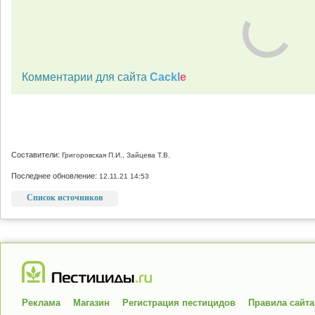
Комментарии для сайта
Cackl
e
Составители:
Григоровская П.И., Зайцева Т.В.
Последнее обновление:
12.11.21 14:53
Список источников
Реклама
Магазин
Регистрация пестицидов
Правила сайта