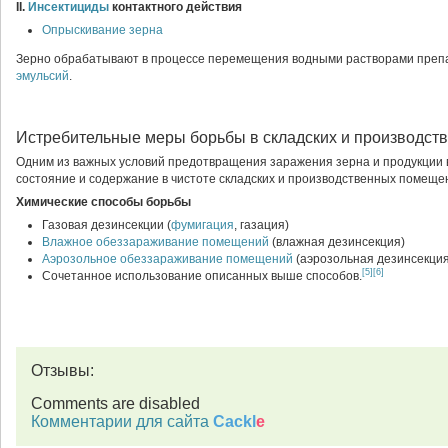
II.
Инсектициды
контактного действия
Опрыскивание зерна
Зерно обрабатывают в процессе перемещения водными растворами преп
эмульсий
.
Истребительные меры борьбы в складских и производст
Одним из важных условий предотвращения заражения зерна и продукции 
состояние и содержание в чистоте складских и производственных помеще
Химические способы борьбы
Газовая дезинсекции (
фумигация
, газация)
Влажное обеззараживание помещений
(влажная дезинсекция)
Аэрозольное обеззараживание помещений
(аэрозольная дезинсекция
[5]
[6]
Сочетанное использование описанных выше способов.
Отзывы:
Comments are disabled
Комментарии для сайта
Cackl
e