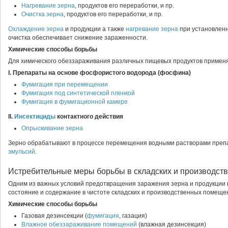
Нагревание зерна
, продуктов его переработки, и пр.
Очистка зерна
, продуктов его переработки, и пр.
Охлаждение зерна
и продукции а также
нагревание зерна
при установленн
очистка обеспечивает снижение зараженности.
Химические способы борьбы
Для химического обеззараживания различных пищевых продуктов приме
I. Препараты на основе фосфористого водорода (фосфина)
Фумигация при перемещении
Фумигация под синтетической пленкой
Фумигация в фумигационной камере
II.
Инсектициды
контактного действия
Опрыскивание зерна
Зерно обрабатывают в процессе перемещения водными растворами преп
эмульсий
.
Истребительные меры борьбы в складских и производст
Одним из важных условий предотвращения заражения зерна и продукции 
состояние и содержание в чистоте складских и производственных помеще
Химические способы борьбы
Газовая дезинсекции (
фумигация
, газация)
Влажное обеззараживание помещений
(влажная дезинсекция)