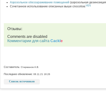
Аэрозольное обеззараживание помещений
(аэрозольная дезинсекция
[4]
[5]
Сочетанное использование описанных выше способов.
Отзывы:
Comments are disabled
Комментарии для сайта
Cackl
e
Составитель:
Стирманов А.В.
Последнее обновление:
08.11.21 18:26
Список источников