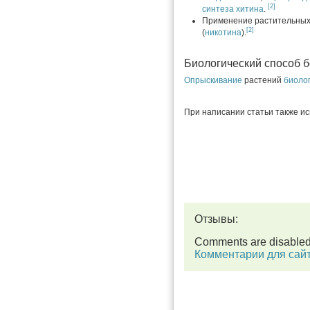
[2]
синтеза хитина
.
Применение растительны
[2]
(
никотина
).
Биологический способ 
Опрыскивание
растений
биоло
При написании статьи также и
Отзывы:
Comments are disable
Комментарии для сай