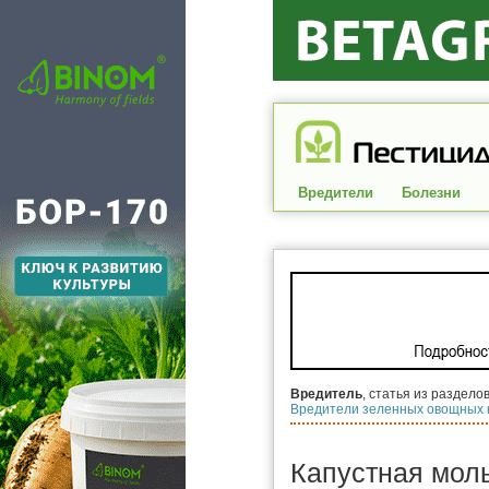
Вредители
Болезни
Вредитель
, статья из раздело
Вредители зеленных овощных 
Капустная мол