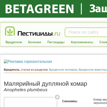
Вредители
Болезни
Пестициды
Агрохимикаты
Слов
Вредитель
, статья из разделов:
Вредители человека
,
Вредители животны
Малярийный дупляной комар
Anopheles plumbeus
Комар ма
Синонимы
черноног