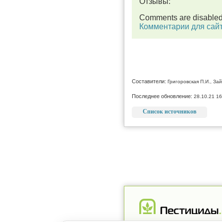
Отзывы:
Comments are disable
Комментарии для сай
Составители:
Григоровская П.И., Зай
Последнее обновление:
28.10.21 16
Список источников