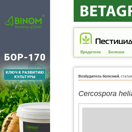
Вредители
Болезни
Возбудитель болезней
, стать
Cercospora heli