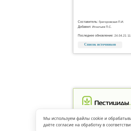
Составитель:
Григоровская П.И.
Добавил:
Игнатьев П.С.
Последнее обновление:
24.04.21 11
Список источников
Реклама
Магазин
Рег
Мы используем файлы cookie и обрабатыв
даёте согласие на обработку в соответств