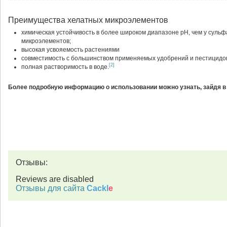
Преимущества хелатных микроэлементов
химическая устойчивость в более широком диапазоне рН, чем у суль
микроэлементов;
высокая усвояемость растениями
совместимость с большинством применяемых удобрений и пестицидо
[2]
полная растворимость в воде.
Более подробную информацию о использовании можно узнать, зайдя в
Отзывы:
Reviews are disabled
Отзывы для сайта
Cackl
e