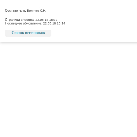
Составитель:
Величко С.Н.
Страница внесена:
22.05.18 16:32
Последнее обновление:
22.05.18 16:34
Список источников