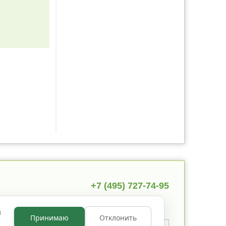
+7 (495) 727-74-95
ы
Принимаю
Отклонить
 указано иное, содержимое