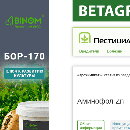
Вредители
Болезни
Агрохимикаты
, статья из разд
Аминофол Zn
Общая
Инструкци
информация
применени