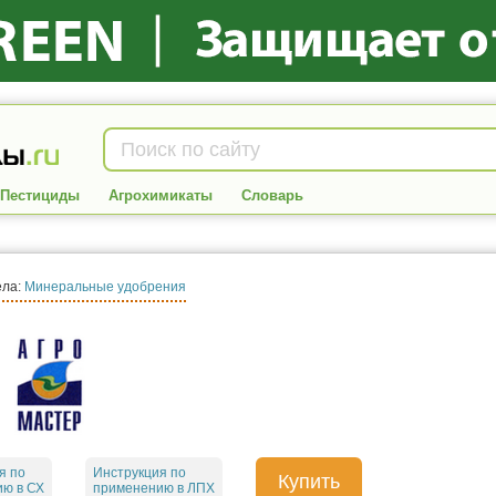
Пестициды
Агрохимикаты
Словарь
ела:
Минеральные удобрения
я по
Инструкция по
Купить
ю в СХ
применению в ЛПХ