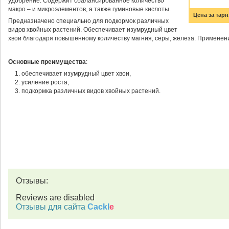
удобрение. Содержит сбалансированное количество
макро – и микроэлементов, а также гуминовые кислоты.
Цена за тарн.
Предназначено специально для подкормок различных
видов хвойных растений. Обеспечивает изумрудный цвет
хвои благодаря повышенному количеству магния, серы, железа. Применен
Основные преимущества
:
обеспечивает изумрудный цвет хвои,
усиление роста,
подкормка различных видов хвойных растений.
Отзывы:
Reviews are disabled
Отзывы для сайта
Cackl
e