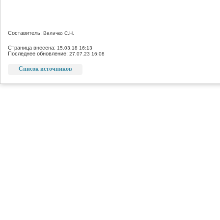
Составитель:
Величко С.Н.
Страница внесена:
15.03.18 16:13
Последнее обновление:
27.07.23 16:08
Список источников