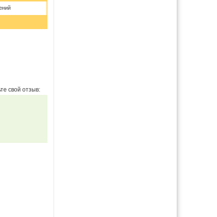
ений
те свой отзыв: