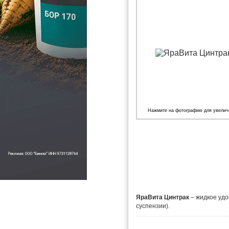
Нажмите на фотографию для увелич
ЯраВита Цинтрак
– жидкое удо
суспензии).