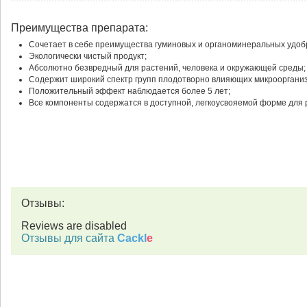
Преимущества препарата:
Сочетает в себе преимущества гуминовых и органоминеральных удоб
Экологически чистый продукт;
Абсолютно безвредный для растений, человека и окружающей среды;
Содержит широкий спектр групп плодотворно влияющих микрооргани
Положительный эффект наблюдается более 5 лет;
Все компоненты содержатся в доступной, легкоусвояемой форме для 
Отзывы:
Reviews are disabled
Отзывы для сайта
Cackl
e