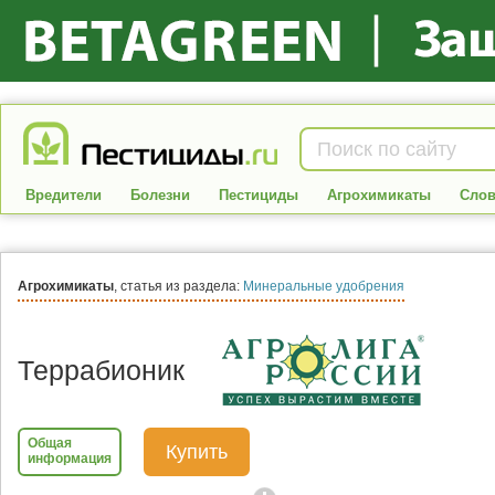
Вредители
Болезни
Пестициды
Агрохимикаты
Слов
Агрохимикаты
, статья из раздела:
Минеральные удобрения
Террабионик
Общая
Купить
информация