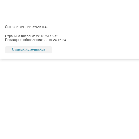
Составитель:
Игнатьев П.С.
Страница внесена:
22.10.24 15:43
Последнее обновление:
22.10.24 16:24
Список источников