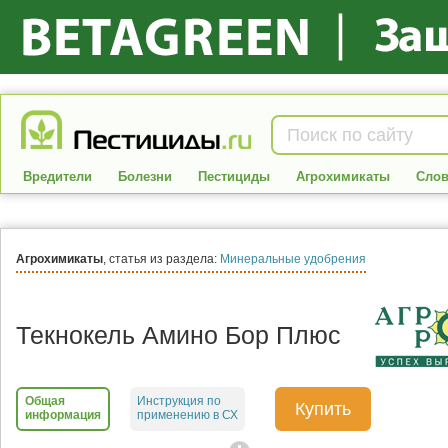
Вредители
Болезни
Пестициды
Агрохимикаты
Слов
Агрохимикаты
, статья из раздела:
Минеральные удобрения
Текнокель Амино Бор Плюс
Общая
Инструкция по
Купить
информация
применению в СХ