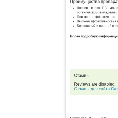
Преимущества препара
Внесен в список FiBL, для
органическом земледелии.
Повышает эффективность 
Высокая эффективность за
Безопасный и простой в и
Более подробную информацию 
Отзывы:
Reviews are disabled
Отзывы для сайта
Cac