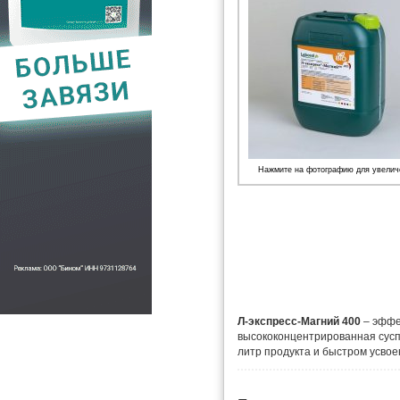
Нажмите на фотографию для увелич
Л-экспресс-Магний 400
– эффе
высококонцентрированная сусп
литр продукта и быстром усвое