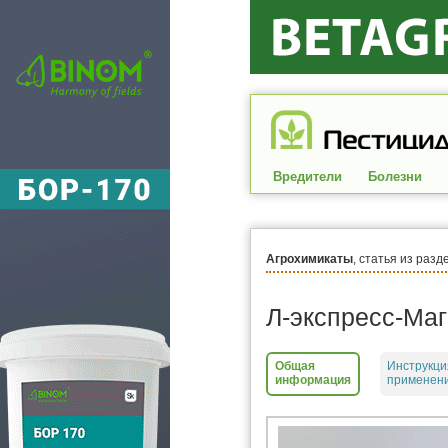
Вредители
Болезни
Агрохимикаты
, статья из разд
Л-экспресс-Маг
Общая
Инструкци
информация
применени