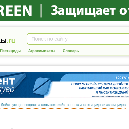
Пестициды
Агрохимикаты
Словарь
:
Действующие вещества сельскохозяйственных инсектицидов и акарицидов