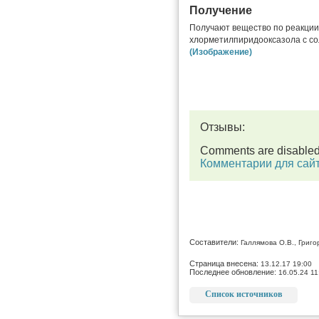
Получение
Получают вещество по реакции 
хлорметилпиридооксазола с с
(Изображение)
Отзывы:
Comments are disable
Комментарии для сай
Составители:
Галлямова О.В., Григо
Страница внесена:
13.12.17 19:00
Последнее обновление:
16.05.24 11
Список источников