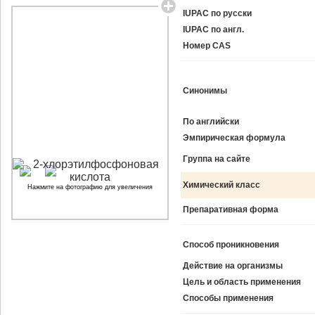
IUPAC по русски
IUPAC по англ.
Номер CAS
Синонимы
По английски
Эмпирическая формула
Группа на сайте
Химический класс
Нажмите на фотографию для увеличения
Препаративная форма
Способ проникновения
Действие на организмы
Цель и область применения
Способы применения