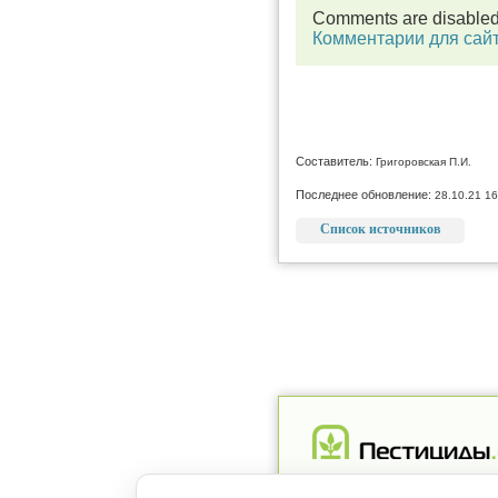
Comments are disable
Комментарии для сай
Составитель:
Григоровская П.И.
Последнее обновление:
28.10.21 16
Список источников
Реклама
Магазин
Рег