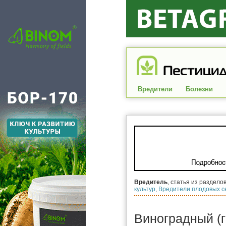
Вредители
Болезни
Вредитель
, статья из раздело
культур
,
Вредители плодовых с
Виноградный (