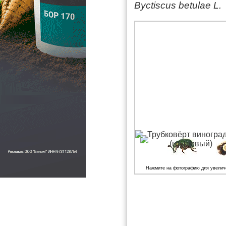
Byctiscus betulae L.
Нажмите на фотографию для увелич