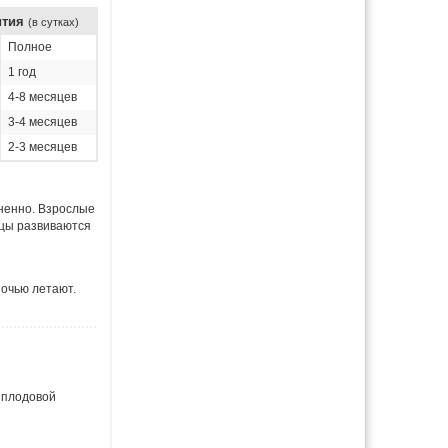
ития
(в сутках)
Полное
1 год
4-8 месяцев
3-4 месяцев
2-3 месяцев
зненно. Взрослые
цы развиваются
ночью летают.
 плодовой