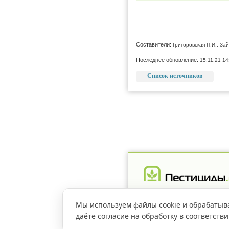
Составители:
Григоровская П.И., Зай
Последнее обновление:
15.11.21 14
Список источников
Реклама
Магазин
Рег
Мы используем файлы cookie и обрабатыв
даёте согласие на обработку в соответств