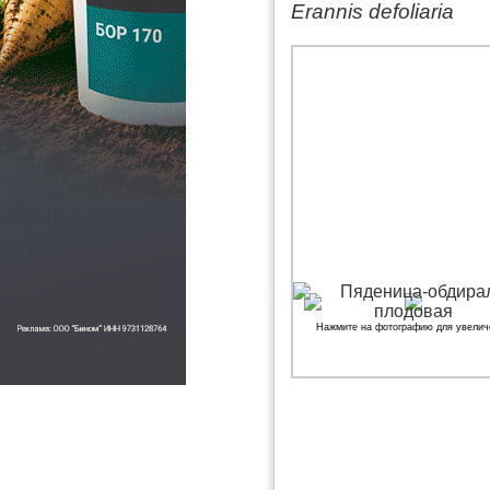
Erannis defoliaria
Нажмите на фотографию для увелич